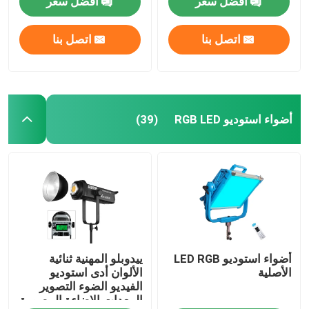
افضل سعر
افضل سعر
اتصل بنا
اتصل بنا
أضواء استوديو RGB LED
(39)
أضواء استوديو LED RGB
ييدوبلو المهنية ثنائية
الأصلية
الألوان أدى استوديو
الفيديو الضوء التصوير
المعدات الإضاءة المصورة