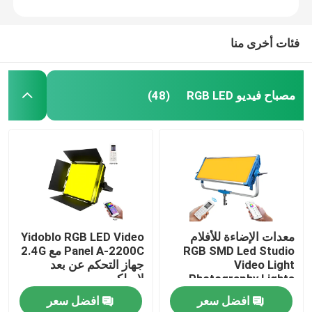
فئات أخرى منا
مصباح فيديو RGB LED
(48)
معدات الإضاءة للأفلام
Yidoblo RGB LED Video
RGB SMD Led Studio
Panel A-2200C مع 2.4G
Video Light
جهاز التحكم عن بعد
Photography Lights
لاسلكي
500w Skyblue Panels
افضل سعر
افضل سعر
12 Effects