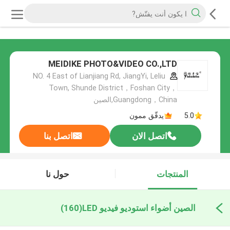
MEIDIKE PHOTO&VIDEO CO.,LTD
NO. 4 East of Lianjiang Rd, JiangYi, Leliu
Town, Shunde District，Foshan City，
Guangdong，China,الصين
5.0
يدقّق ممون
اتصل الان
اتصل بنا
المنتجات
حول نا
الصين أضواء استوديو فيديو LED
(160)