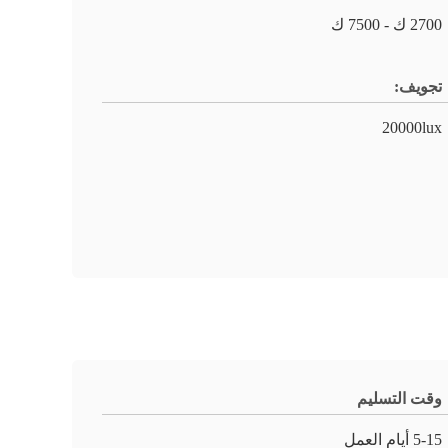
2700 ك - 7500 ك
تجويف:
20000lux
وقت التسليم
5-15 أيام العمل