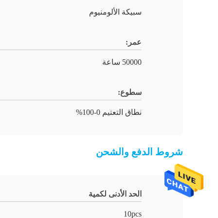
سبيكة الألومنيوم
عمر:
50000 ساعة
سطوع:
نطاق التعتيم 0-100%
شروط الدفع والشحن
الحد الأدنى لكمية
10pcs