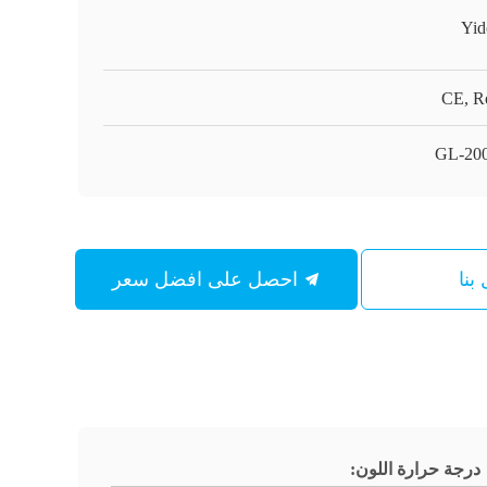
Yid
CE, 
GL-20
بنا
احصل على افضل سعر
درجة حرارة اللون: