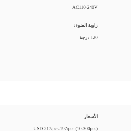
AC110-240V
زاوية الضوء:
120 درجة
الأسعار
USD 217/pcs-197/pcs (10-300pcs)