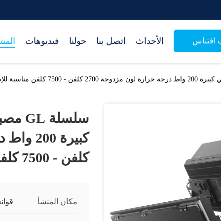
الأحداث
اتصل بنا
حولنا
فيديوهات
المن
اقتباس
سلسلة
كلفن - 7500 كلفن مناسبة للإضاءة الصناعية
مكان المنشأ
قوانغ