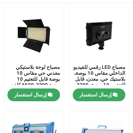
مصباح LED رقمي للفيديو
مصباح لوحة بلاستيكي
الداخلي مقاس 10 بوصة،
معدني حي مقاس 10
بلاستيك حي، معدن، قابل
بوصة قابل للتعتيم 10
للتعتيم، 10 بوصة، 3200-
بوصة 3200-6500 كلفن
6500 كلفن
مصباح فيديو LED لإضاءة
المنزل
إرسال استفسار
إرسال استفسار
الاستوديو للكاميرا والبث
المنتجات
فيديوهات