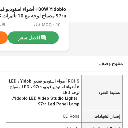
97ra مصباح لوحة مع 10 تأثيرات ROHS
MOQ：10 قطع
افضل سعر
منتوج وصف
ROHS أضواء استوديو فيديو LED ، Yidobl
o أضواء استوديو فيديو LED ، 97ra مصباح
تسليط الضوء:
لوحة LED
,
Yidoblo LED Video Studio Lights
,
97ra Led Panel Lamp
إصدار الشهادات
CE, Rohs