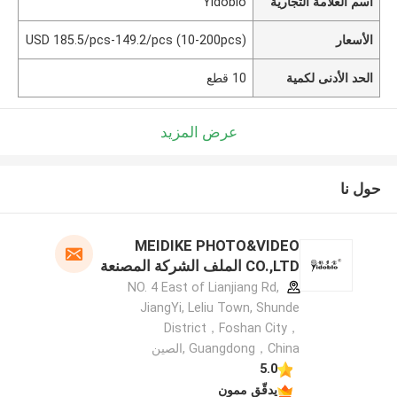
اسم العلامة التجارية
Yidoblo
الأسعار
USD 185.5/pcs-149.2/pcs (10-200pcs)
الحد الأدنى لكمية
10 قطع
عرض المزيد
حول نا
MEIDIKE PHOTO&VIDEO
CO.,LTD الملف الشركة المصنعة
NO. 4 East of Lianjiang Rd,
JiangYi, Leliu Town, Shunde
District，Foshan City，
Guangdong，China ,الصين
5.0
يدقّق ممون