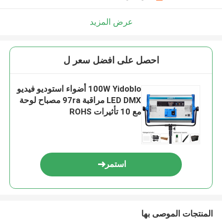
عرض المزيد
احصل على افضل سعر ل
100W Yidoblo أضواء استوديو فيديو
LED DMX مراقبة 97ra مصباح لوحة
مع 10 تأثيرات ROHS
استمر
المنتجات الموصى بها