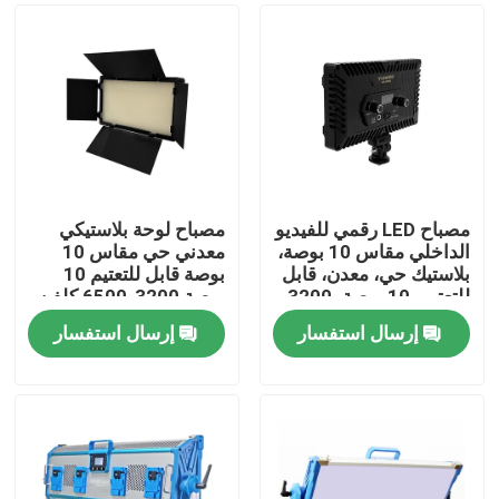
مصباح LED رقمي للفيديو
مصباح لوحة بلاستيكي
الداخلي مقاس 10 بوصة،
معدني حي مقاس 10
بلاستيك حي، معدن، قابل
بوصة قابل للتعتيم 10
للتعتيم، 10 بوصة، 3200-
بوصة 3200-6500 كلفن
6500 كلفن
مصباح فيديو LED لإضاءة
إرسال استفسار
إرسال استفسار
الاستوديو للكاميرا والبث
المنزل
المنتجات
فيديوهات