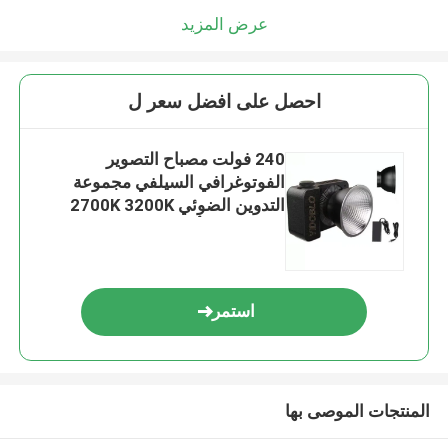
عرض المزيد
احصل على افضل سعر ل
240 فولت مصباح التصوير
الفوتوغرافي السيلفي مجموعة
التدوين الضوئي 2700K 3200K
5600K 10 تأثيرات
استمر
المنتجات الموصى بها