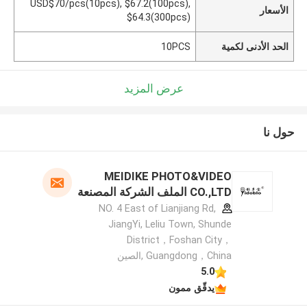
USD$70/pcs(10pcs), $67.2(100pcs),
الأسعار
$64.3(300pcs)
الحد الأدنى لكمية
10PCS
عرض المزيد
حول نا
MEIDIKE PHOTO&VIDEO
CO.,LTD الملف الشركة المصنعة
NO. 4 East of Lianjiang Rd,
JiangYi, Leliu Town, Shunde
District，Foshan City，
Guangdong，China ,الصين
5.0
يدقّق ممون