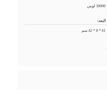
30000 لومن
البعد:
61 * 8 * 42 سم