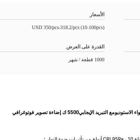
الأسعار
USD 350/pcs-318.2/pcs (10-100pcs)
القدرة على العرض
1000 قطعة / شهر
مع التبريد الإيجابي
5500 ك إضاءة تصوير فوتوغرافي