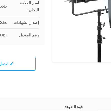
اسم العلامة
oblo
التجارية
إصدار الشهادات
Rohs
رقم الموديل
00BI
اتصل 
قوة الضوء: