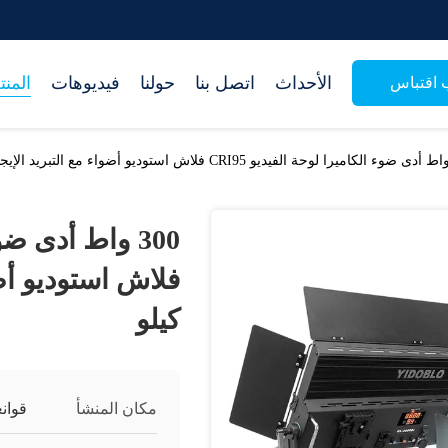
الأحداث
اتصل بنا
حولنا
فيديوهات
المن
اقتباس
كيلو
مكان المنشأ
قوانغ