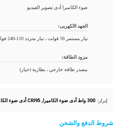
ضوء الكاميرا أدى تصوير الفيديو
الجهد االكهربى:
تيار مستمر 56 فولت ، تيار متردد 110-240 فولت
مزود الطاقة:
مصدر طاقة خارجي ، بطارية (خيار)
300 واط أدى ضوء الكاميرا
,
CRI95 أدى ضوء الكاميرا
إبراز:
شروط الدفع والشحن