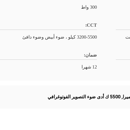
300 واط
CCT:
3200-5500 كيلو ، ضوء أبيض وضوء دافئ
ضمان:
12 شهرا
,
5500 ك أدى ضوء التصوير الفوتوغرافي