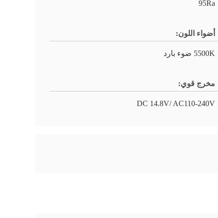
95Ra
أضواء اللون:
5500K ضوء بارد
مخرج قوي:
DC 14.8V/ AC110-240V