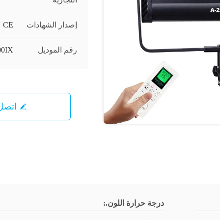
إصدار الشهادات
CE
رقم الموديل
00IX
اتصل 
درجة حرارة اللون.: