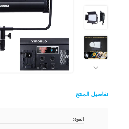
تفاصيل المنتج
القوة: