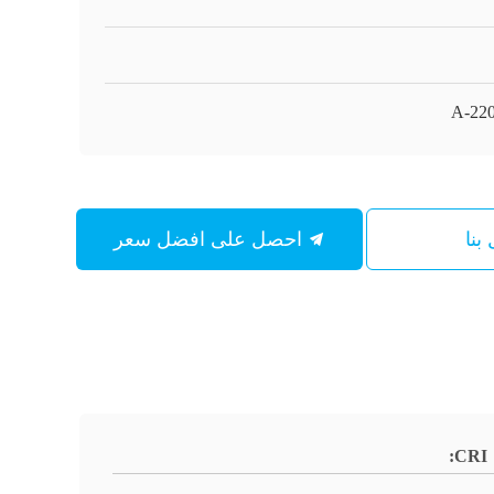
A-22
بنا
احصل على افضل سعر
CRI: