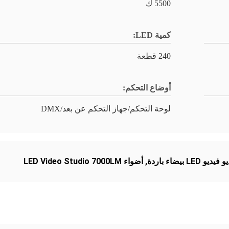
5500 ك
كمية LED:
240 قطعة
أوضاع التحكم:
لوحة التحكم/جهاز التحكم عن بعد/DMX
LE بيضاء باردة
,
أضواء LED Video Studio 7000LM