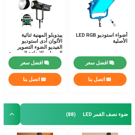
أضواء استوديو LED RGB
ييدوبلو المهنية ثنائية
الأصلية
الألوان أدى استوديو
الفيديو الضوء التصوير
المعدات الإضاءة المصورة
الضوء مع 300W
افضل سعر
افضل سعر
اتصل بنا
اتصل بنا
ضوء نصف القمر LED
(88)