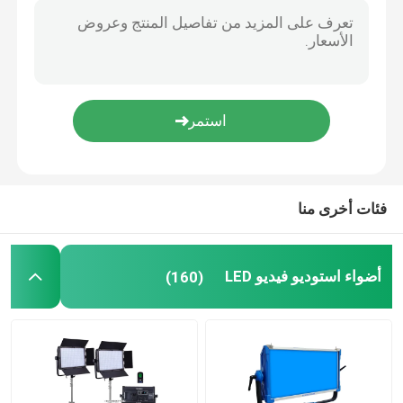
فئات أخرى منا
أضواء استوديو فيديو LED
(160)