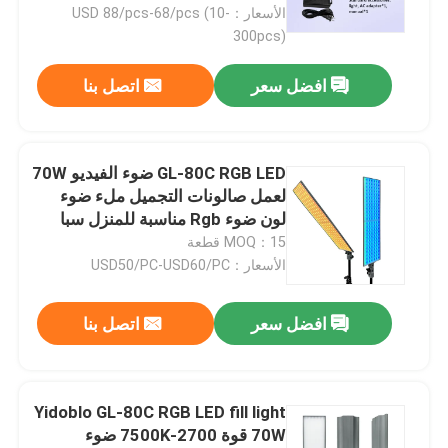
الأسعار：USD 88/pcs-68/pcs (10-
300pcs)
افضل سعر
اتصل بنا
GL-80C RGB LED ضوء الفيديو 70W
لعمل صالونات التجميل ملء ضوء
لون ضوء Rgb مناسبة للمنزل سبا
والصالونات والاسترخاء
MOQ：15 قطعة
الأسعار：USD50/PC-USD60/PC
المنزل
افضل سعر
اتصل بنا
المنتجات
Yidoblo GL-80C RGB LED fill light
70W قوة 2700-7500K ضوء
فيديوهات