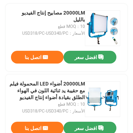
20000LM مصابيح إنتاج الفيديو
بالليل
MOQ：10 قطع
الأسعار：USD318/PC-USD340/PC
افضل سعر
اتصل بنا
20000LM أضواء LED المحمولة فيلم
مع حقيبة يد ثنائية اللون في الهواء
الطلق بقيادة أضواء إنتاج الفيديو
MOQ：10 قطع
الأسعار：USD318/PC-USD340/PC
افضل سعر
اتصل بنا