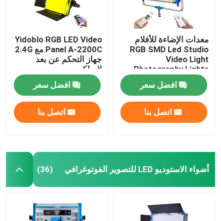
معدات الإضاءة للأفلام
Yidoblo RGB LED Video
RGB SMD Led Studio
Panel A-2200C مع 2.4G
Video Light
جهاز التحكم عن بعد
Photography Lights
لاسلكي
500w Skyblue Panels
افضل سعر
افضل سعر
12 Effects
اتصل بنا
اتصل بنا
أضواء الاستوديو LED للتصوير الفوتوغرافي
(36)