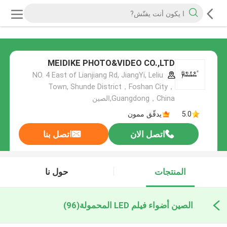
MEIDIKE PHOTO&VIDEO CO.,LTD
NO. 4 East of Lianjiang Rd, JiangYi, Leliu
Town, Shunde District，Foshan City，
Guangdong，China,الصين
5.0
يدقّق ممون
اتصل الان
اتصل بنا
المنتجات
حول نا
الصين أضواء فيلم LED المحمولة
(96)