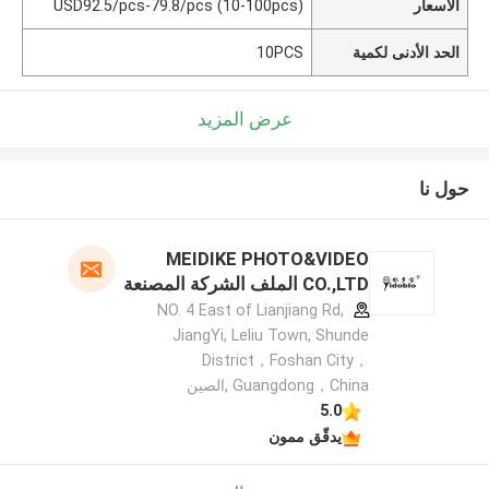
الأسعار
USD92.5/pcs-79.8/pcs (10-100pcs)
الحد الأدنى لكمية
10PCS
عرض المزيد
حول نا
MEIDIKE PHOTO&VIDEO
CO.,LTD الملف الشركة المصنعة
NO. 4 East of Lianjiang Rd,
JiangYi, Leliu Town, Shunde
District，Foshan City，
Guangdong，China ,الصين
5.0
يدقّق ممون