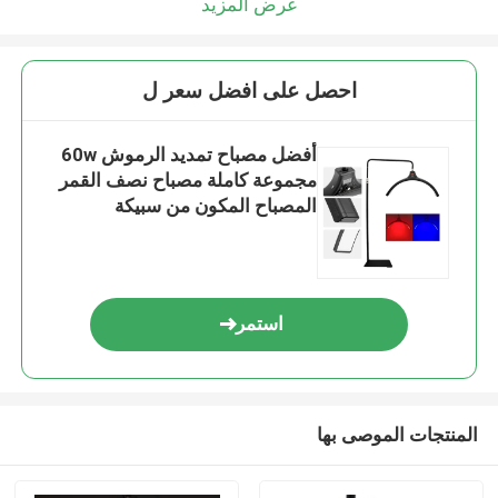
عرض المزيد
احصل على افضل سعر ل
أفضل مصباح تمديد الرموش 60w
مجموعة كاملة مصباح نصف القمر
المصباح المكون من سبيكة
الألومنيوم
استمر
المنتجات الموصى بها