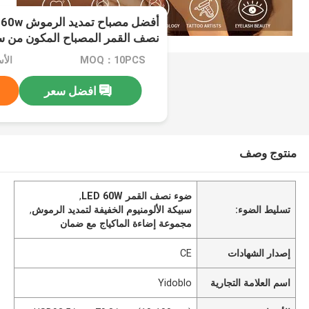
أ
نصف القمر المصباح المكون من سبي
MOQ：10PCS
افضل سعر
منتوج وصف
ضوء نصف القمر LED 60W
,
تسليط الضوء:
سبيكة الألومنيوم الخفيفة لتمديد الرموش
,
مجموعة إضاءة الماكياج مع ضمان
إصدار الشهادات
CE
اسم العلامة التجارية
Yidoblo