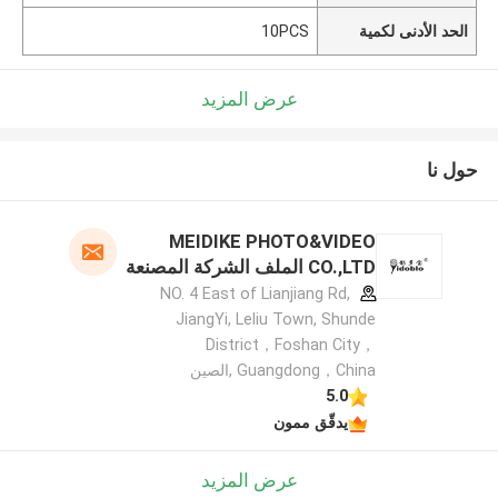
الحد الأدنى لكمية
10PCS
عرض المزيد
حول نا
MEIDIKE PHOTO&VIDEO
CO.,LTD الملف الشركة المصنعة
NO. 4 East of Lianjiang Rd,
JiangYi, Leliu Town, Shunde
District，Foshan City，
Guangdong，China ,الصين
5.0
يدقّق ممون
عرض المزيد