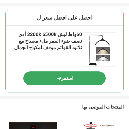
احصل على افضل سعر ل
60واط ليش 3200k 6500k أدى
نصف ضوء القمر ملء مصباح مع
ثلاثية القوائم موقف لمكياج الجمال
سبا
استمر
المنتجات الموصى بها