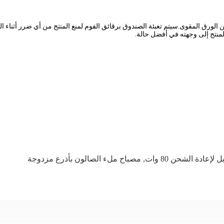
نتج إلى وجهته في أفضل حالة.
,
مصباح ملء الصالون بأذرع مزدوجة