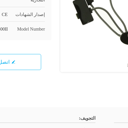
إصدار الشهادات
CE
00II
Model Number
اتصل 
التجويف: