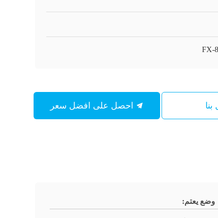
FX-8
بنا
احصل على افضل سعر
وضع يعتم: