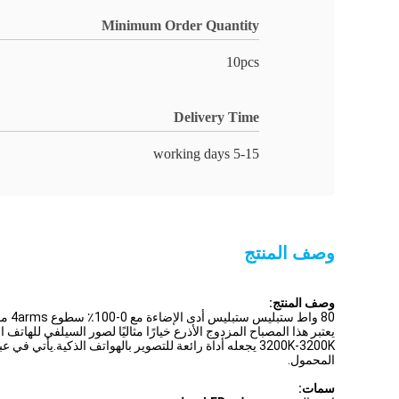
Minimum Order Quantity
10pcs
Delivery Time
5-15 working days
وصف المنتج
وصف المنتج:
80 واط ستبليس ستبليس أدى الإضاءة مع 0-100٪ سطوع 4arms ماكياج ملء ضوء
المحمول.
سمات: