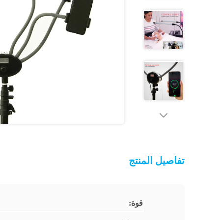
تفاصيل المنتج
قوة: