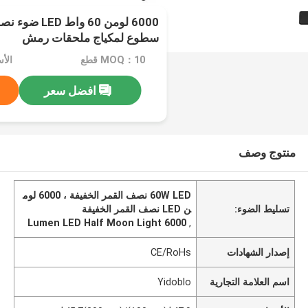
6000 لومن 60 و
سطوع لمكياج ملحقات رمش
MOQ：10 قطع
افضل سعر
منتوج وصف
60W LED نصف القمر الخفيفة ، 6000 لوم
تسليط الضوء:
ن LED نصف القمر الخفيفة
6000 Lumen LED Half Moon Light
,
إصدار الشهادات
CE/RoHs
اسم العلامة التجارية
Yidoblo