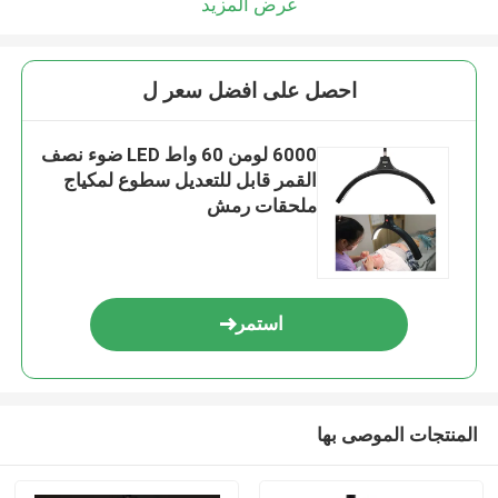
عرض المزيد
احصل على افضل سعر ل
6000 لومن 60 واط LED ضوء نصف
القمر قابل للتعديل سطوع لمكياج
ملحقات رمش
استمر
المنتجات الموصى بها