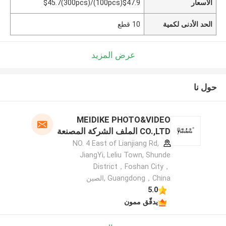
الأسعار
$47.9(100pcs)/$45.7(300pcs)
الحد الأدنى لكمية
10 قطع
عرض المزيد
حول نا
MEIDIKE PHOTO&VIDEO
CO.,LTD الملف الشركة المصنعة
NO. 4 East of Lianjiang Rd,
JiangYi, Leliu Town, Shunde
District，Foshan City，
Guangdong，China ,الصين
5.0
يدقّق ممون