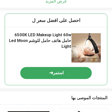
عرض المزيد
احصل على افضل سعر ل
6500K LED Makeup Light 60w
حامل هاتف حامل للوشم Led Moon
Light
استمر
المنتجات الموصى بها