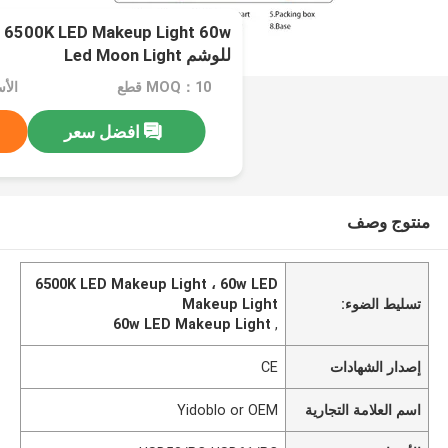
0w
للوشم Led Moon Light
MOQ：10 قطع
افضل سعر
منتوج وصف
6500K LED Makeup Light ، 60w LED
تسليط الضوء:
Makeup Light
60w LED Makeup Light
,
إصدار الشهادات
CE
اسم العلامة التجارية
Yidoblo or OEM