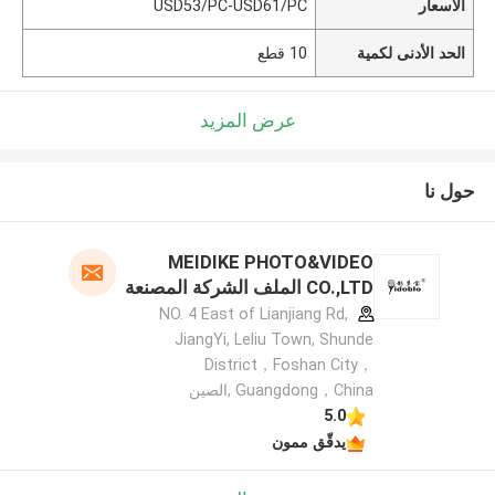
الأسعار
USD53/PC-USD61/PC
الحد الأدنى لكمية
10 قطع
عرض المزيد
حول نا
MEIDIKE PHOTO&VIDEO
CO.,LTD الملف الشركة المصنعة
NO. 4 East of Lianjiang Rd,
JiangYi, Leliu Town, Shunde
District，Foshan City，
Guangdong，China ,الصين
5.0
يدقّق ممون