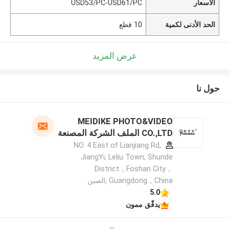
الأسعار
USD53/PC-USD61/PC
الحد الأدنى لكمية
10 قطع
عرض المزيد
حول نا
MEIDIKE PHOTO&VIDEO
CO.,LTD الملف الشركة المصنعة
NO. 4 East of Lianjiang Rd,
JiangYi, Leliu Town, Shunde
District，Foshan City，
Guangdong，China ,الصين
5.0
يدقّق ممون