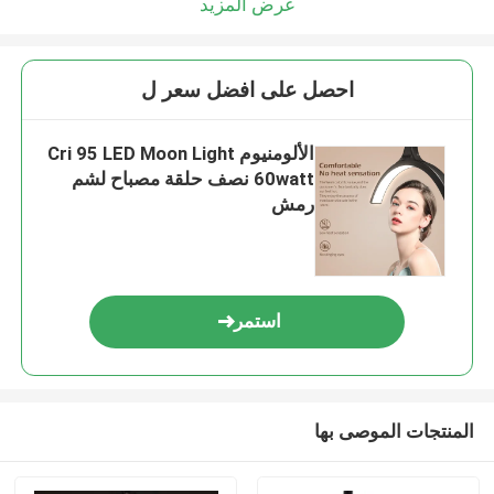
عرض المزيد
احصل على افضل سعر ل
الألومنيوم Cri 95 LED Moon Light
60watt نصف حلقة مصباح لشم
رمش
استمر
المنتجات الموصى بها