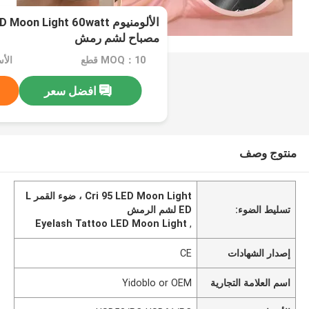
مصباح لشم رمش
MOQ：10 قطع
افضل سعر
منتوج وصف
Cri 95 LED Moon Light ، ضوء القمر L
تسليط الضوء:
ED لشم الرمش
Eyelash Tattoo LED Moon Light
,
إصدار الشهادات
CE
اسم العلامة التجارية
Yidoblo or OEM