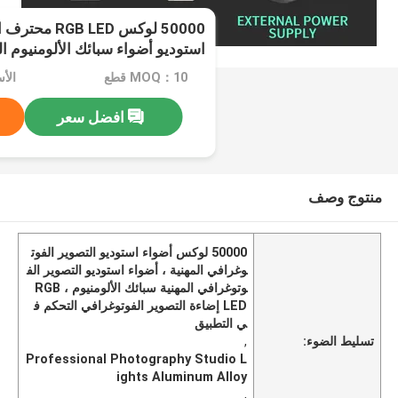
50000 لوكس LED
استوديو أضواء سبائك الألومنيوم ا
MOQ：10 قطع
افضل سعر
منتوج وصف
50000 لوكس أضواء استوديو التصوير الفوت
وغرافي المهنية ، أضواء استوديو التصوير الف
وتوغرافي المهنية سبائك الألومنيوم ، RGB
LED إضاءة التصوير الفوتوغرافي التحكم ف
ي التطبيق
تسليط الضوء:
,
Professional Photography Studio L
ights Aluminum Alloy
,