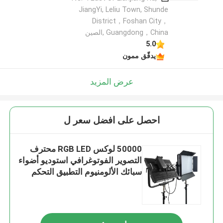
JiangYi, Leliu Town, Shunde
District，Foshan City，
Guangdong，China ,الصين
5.0
يدقّق ممون
عرض المزيد
احصل على افضل سعر ل
50000 لوكس RGB LED محترف
التصوير الفوتوغرافي استوديو أضواء
سبائك الألومنيوم التطبيق التحكم