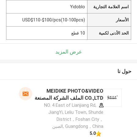
اسم العلامة التجارية
Yidoblo
الأسعار
USD$110-$100/pcs(10-100pcs)
الحد الأدنى لكمية
10 قطع
عرض المزيد
حول نا
MEIDIKE PHOTO&VIDEO
CO.,LTD الملف الشركة المصنعة
NO. 4 East of Lianjiang Rd,
JiangYi, Leliu Town, Shunde
District，Foshan City，
Guangdong，China ,الصين
5.0