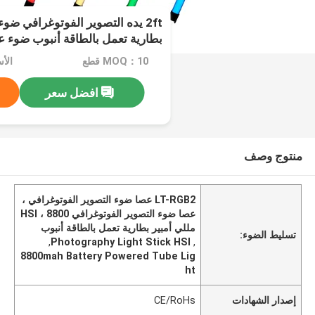
التطبيق التحكم
MOQ：10 قطع
افضل سعر
منتوج وصف
LT-RGB2 عصا ضوء التصوير الفوتوغرافي ،
عصا ضوء التصوير الفوتوغرافي HSI ، 8800
مللي أمبير بطارية تعمل بالطاقة أنبوب
تسليط الضوء:
,
Photography Light Stick HSI
,
8800mah Battery Powered Tube Lig
ht
إصدار الشهادات
CE/RoHs