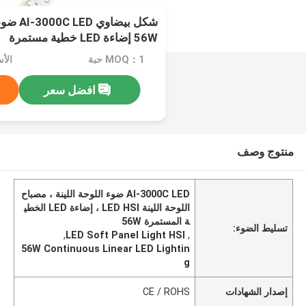
56W إضاءة LED خطية مستمرة
MOQ：1 حبة
افضل سعر
منتوج وصف
AI-3000C LED ضوء اللوحة اللينة ، مصباح
اللوحة اللينة LED HSI ، إضاءة LED الخطي
ة المستمرة 56W
تسليط الضوء:
,
LED Soft Panel Light HSI
,
56W Continuous Linear LED Lightin
g
إصدار الشهادات
CE / ROHS