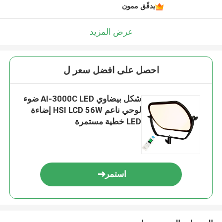
يدقّق ممون
عرض المزيد
احصل على افضل سعر ل
شكل بيضاوي AI-3000C LED ضوء
لوحي ناعم HSI LCD 56W إضاءة
LED خطية مستمرة
استمر