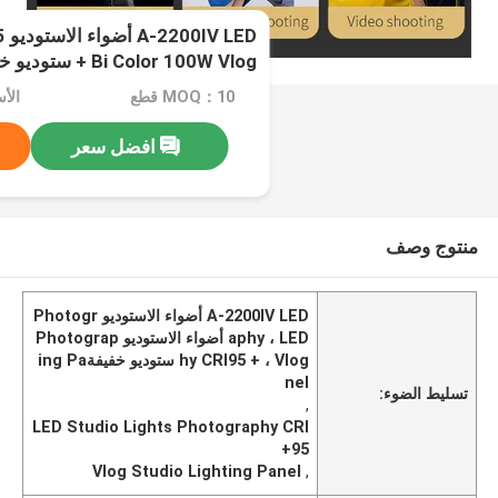
ED
+ Bi Color 100W Vlog ستوديو خفيفةing Panel
MOQ：10 قطع
افضل سعر
منتوج وصف
A-2200IV LED أضواء الاستوديو Photogr
aphy ، LED أضواء الاستوديو Photograp
hy CRI95 + ، Vlog ستوديو خفيفةing Pa
nel
تسليط الضوء:
,
LED Studio Lights Photography CRI
95+
Vlog Studio Lighting Panel
,