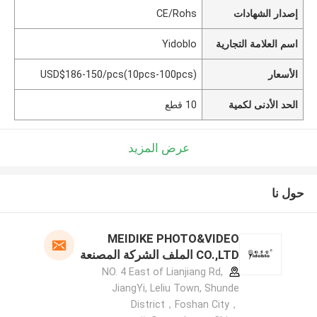
إصدار الشهادات
CE/Rohs
اسم العلامة التجارية
Yidoblo
الأسعار
USD$186-150/pcs(10pcs-100pcs)
الحد الأدنى لكمية
10 قطع
عرض المزيد
حول نا
MEIDIKE PHOTO&VIDEO
CO.,LTD الملف الشركة المصنعة
NO. 4 East of Lianjiang Rd,
JiangYi, Leliu Town, Shunde
District，Foshan City，