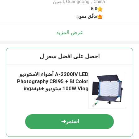
Guangdong，China ,الصين
5.0
يدقّق ممون
عرض المزيد
احصل على افضل سعر ل
A-2200IV LED أضواء الاستوديو
Photography CRI95 + Bi Color
100W Vlog ستوديو خفيفةing
Panel
استمر